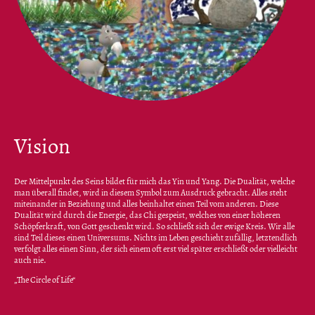
Vision
Der Mittelpunkt des Seins bildet für mich das Yin und Yang. Die Dualität, welche
man überall findet, wird in diesem Symbol zum Ausdruck gebracht. Alles steht
miteinander in Beziehung und alles beinhaltet einen Teil vom anderen. Diese
Dualität wird durch die Energie, das Chi gespeist, welches von einer höheren
Schöpferkraft, von Gott geschenkt wird. So schließt sich der ewige Kreis. Wir alle
sind Teil dieses einen Universums. Nichts im Leben geschieht zufällig, letztendlich
verfolgt alles einen Sinn, der sich einem oft erst viel später erschließt oder vielleicht
auch nie.
„The Circle of Life“